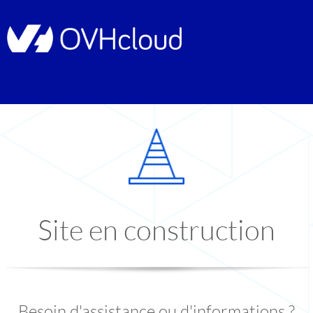
Site en construction
Besoin d'assistance ou d'informations ?